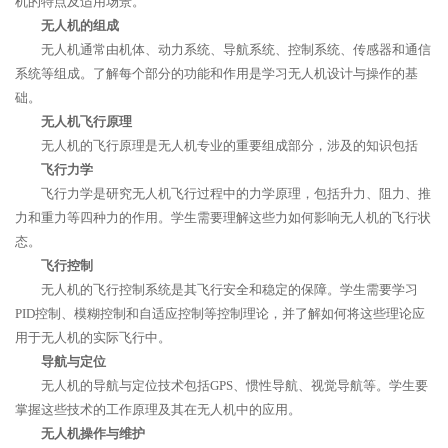
机的特点及适用场景。
无人机的组成
无人机通常由机体、动力系统、导航系统、控制系统、传感器和通信
系统等组成。了解每个部分的功能和作用是学习无人机设计与操作的基
础。
无人机飞行原理
无人机的飞行原理是无人机专业的重要组成部分，涉及的知识包括
飞行力学
飞行力学是研究无人机飞行过程中的力学原理，包括升力、阻力、推
力和重力等四种力的作用。学生需要理解这些力如何影响无人机的飞行状
态。
飞行控制
无人机的飞行控制系统是其飞行安全和稳定的保障。学生需要学习
PID控制、模糊控制和自适应控制等控制理论，并了解如何将这些理论应
用于无人机的实际飞行中。
导航与定位
无人机的导航与定位技术包括GPS、惯性导航、视觉导航等。学生要
掌握这些技术的工作原理及其在无人机中的应用。
无人机操作与维护