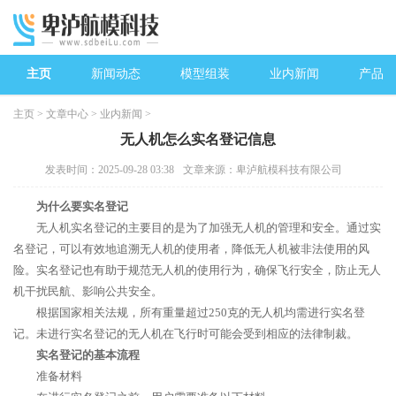
主页
新闻动态
模型组装
业内新闻
产品中
主页
>
文章中心
>
业内新闻
>
无人机怎么实名登记信息
发表时间：2025-09-28 03:38
文章来源：卑泸航模科技有限公司
为什么要实名登记
无人机实名登记的主要目的是为了加强无人机的管理和安全。通过实
名登记，可以有效地追溯无人机的使用者，降低无人机被非法使用的风
险。实名登记也有助于规范无人机的使用行为，确保飞行安全，防止无人
机干扰民航、影响公共安全。
根据国家相关法规，所有重量超过250克的无人机均需进行实名登
记。未进行实名登记的无人机在飞行时可能会受到相应的法律制裁。
实名登记的基本流程
准备材料