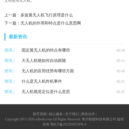
文明使用无人机。
上一篇：
多旋翼无人机飞行原理是什么
下一篇：
无人机的作用和特点是什么意思啊
最新资讯
资讯 |
固定翼无人机的特点有哪些
02-10
资讯 |
大无人机晓如何自动跟随
02-11
资讯 |
无人机的应用优势有哪些方面
02-16
资讯 |
什么是无人机炸机事件
02-21
资讯 |
无人机视觉定位是什么意思
02-21
新手指南 | 核心服务 | 关于我们 | 商务合作 |
Copyright 2015-2026 sdbeilu.com All Rights Reserved. 卑泸航模科技有限公司 版权
所有
鄂ICP备2023018518号-6