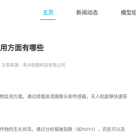
主页
新闻动态
模型
应用方面有哪些
文章来源：卑泸航模科技有限公司
物监测方面。通过搭载高清摄像头和传感器，无人机能够快速获
作物的生长状态。通过分析植被指数（如NDVI），农民可以及