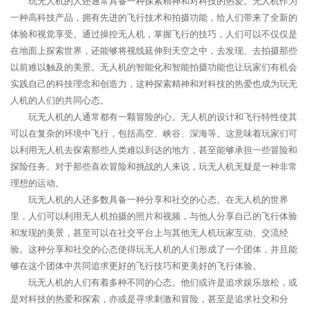
玩无人机的人还通常具备一种探索精神和对科技的热爱。无人机作为
一种高科技产品，拥有先进的飞行技术和拍摄功能，给人们带来了全新的
体验和视觉享受。通过操控无人机，掌握飞行的技巧，人们可以不仅仅是
在地面上探索世界，还能够将视线延伸到天空之中，去发现、去拍摄那些
以前难以触及的美景。无人机的智能化和智能拍摄功能也让玩家们有机会
实践自己的科技理念和创造力，这种探索精神和对科技的热爱也成为玩无
人机的人们的共同心态。
玩无人机的人通常都有一颗冒险的心。无人机的设计和飞行特性使其
可以在复杂的环境中飞行，包括高空、峡谷、深海等。这意味着玩家们可
以利用无人机去探索那些人类难以到达的地方，甚至能够承担一些冒险和
探险任务。对于那些喜欢冒险和挑战的人来说，玩无人机无疑是一种非常
理想的运动。
玩无人机的人还多数具备一种分享和社交的心态。在无人机的世界
里，人们可以利用无人机拍摄的照片和视频，与他人分享自己的飞行体验
和发现的美景，甚至可以在社交平台上与其他无人机玩家互动、交流经
验。这种分享和社交的心态使得玩无人机的人们形成了一个团体，并且能
够在这个团体中共同追求更好的飞行技巧和更美好的飞行体验。
玩无人机的人们有着多种不同的心态。他们或许是追求娱乐放松，或
是对科技的热爱和探索，亦或是寻求刺激和冒险，甚至是追求社交和分